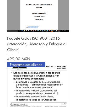
Paquete Guías ISO 9001:2015
(Interacción, Liderazgo y Enfoque al
Cliente)
Precio
499,00 MXN
Programa actualizado