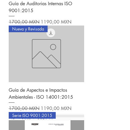
Guía de Auditorias Internas ISO
9001:2015
Precio
Precio de oferta
1700,00 MXN
1190,00 MXN
Nueva y Revisada
Guía de Aspectos e Impactos
Ambientales - ISO 14001:2015
Precio
Precio de oferta
1700,00 MXN
1190,00 MXN
Serie ISO 9001:2015