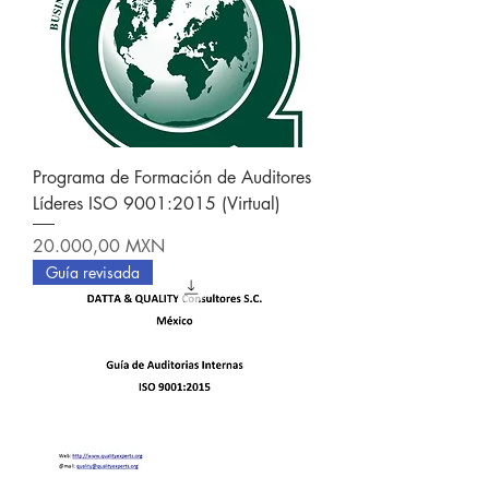
Programa de Formación de Auditores
Líderes ISO 9001:2015 (Virtual)
Precio
20.000,00 MXN
Guía revisada