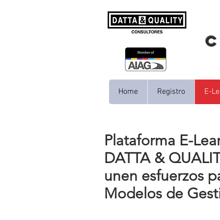
C
Home
Registro
E-Le
Plataforma E-Lea
DATTA & QUALITY 
unen esfuerzos p
Modelos de Gesti