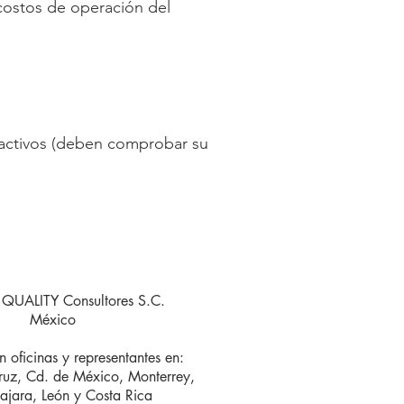
costos de operación del
 activos (deben comprobar su
QUALITY Consultores S.C.
México
 oficinas y representantes en:
ruz, Cd. de México, Monterrey,
jara, León y Costa Rica