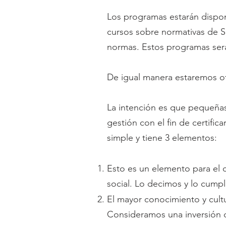
Los programas estarán dispon
cursos sobre normativas de S
normas. Estos programas será
De igual manera estaremos o
La intención es que pequeñas
gestión con el fin de certif
simple y tiene 3 elementos:
Esto es un elemento para el 
social. Lo decimos y lo cump
El mayor conocimiento y cult
Consideramos una inversión d