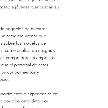
cceso a jóvenes que buscan su
 de negocios de nuestros
, un tema recurrente que
os sobre los modelos de
as como análisis de riesgos y
ndes compradores a empresas
 que el personal de estas
 los conocimientos y
ocio.
conocimiento o experiencias en
do por otro candidato por