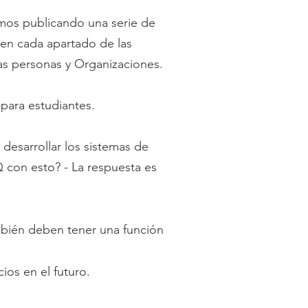
emos publicando una serie de
 en cada apartado de las
as personas y Organizaciones.
para estudiantes.
desarrollar los sistemas de
 con esto? - La respuesta es
mbién deben tener una función
os en el futuro.