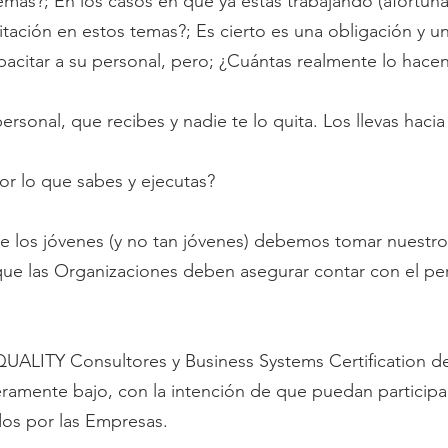
emas?; En los casos en que ya estás trabajando (afortu
tación en estos temas?; Es cierto es una obligación y u
acitar a su personal, pero; ¿Cuántas realmente lo hacen
ersonal, que recibes y nadie te lo quita. Los llevas haci
or lo que sabes y ejecutas?
 los jóvenes (y no tan jóvenes) debemos tomar nuestro
ue las Organizaciones deben asegurar contar con el per
UALITY Consultores y Business Systems Certification de
ramente bajo, con la intención de que puedan participa
dos por las Empresas.