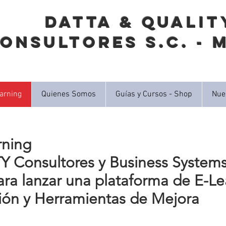
DATTA & QUALIT
onsultores S.C. - 
arning
Quienes Somos
Guías y Cursos - Shop
Nue
rning
Consultores y Business Systems 
ara lanzar una plataforma de E-Le
ón y Herramientas de Mejora