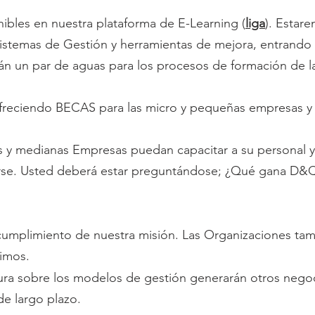
ibles en nuestra plataforma de E-Learning (
liga
). Estar
istemas de Gestión y herramientas de mejora, entrando
n un par de aguas para los procesos de formación de l
freciendo BECAS para las micro y pequeñas empresas y 
 y medianas Empresas puedan capacitar a su personal y 
icarse. Usted deberá estar preguntándose; ¿Qué gana D&Q
cumplimiento de nuestra misión. Las Organizaciones ta
limos.
ura sobre los modelos de gestión generarán otros negoci
e largo plazo.