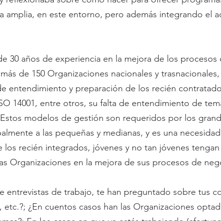
 amplia, en este entorno, pero además integrando el a
e 30 años de experiencia en la mejora de los procesos
 más de 150 Organizaciones nacionales y trasnacionales
de entendimiento y preparación de los recién contratad
SO 14001, entre otros, su falta de entendimiento de tem
. Estos modelos de gestión son requeridos por los gra
palmente a las pequeñas y medianas, y es una necesidad
 los recién integrados, jóvenes y no tan jóvenes tengan
as Organizaciones en la mejora de sus procesos de neg
e entrevistas de trabajo, te han preguntado sobre tus 
, etc.?; ¿En cuentos casos han las Organizaciones opta