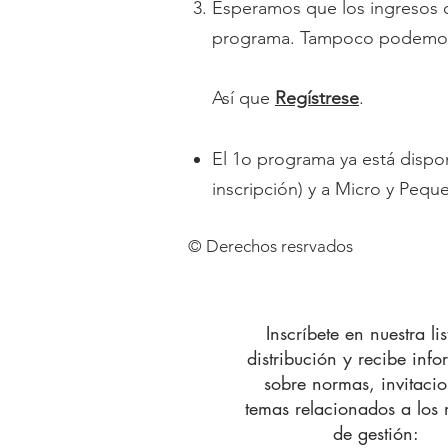
Esperamos que los ingresos d
programa. Tampoco podemos
Así que
Regístrese
.
El 1o programa ya está dispon
inscripción) y a Micro y Pequ
© Derechos resrvados
Inscríbete en nuestra li
distribución y recibe inf
sobre normas, invitacio
temas relacionados a los
de gestión: