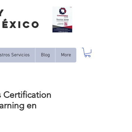
Y
México
stros Servicios
Blog
More
Certification
arning en