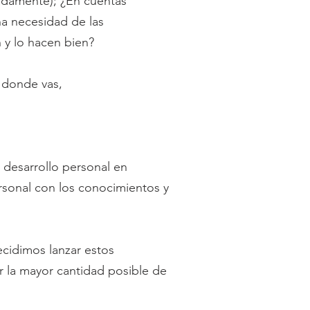
nadamente); ¿En cuentas
na necesidad de las
 y lo hacen bien?
a donde vas,
 desarrollo personal en
sonal con los conocimientos y
cidimos lanzar estos
r la mayor cantidad posible de