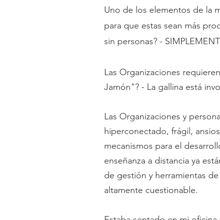
Uno de los elementos de la 
para que estas sean más prod
sin personas? - SIMPLEMEN
Las Organizaciones requiere
Jamón"? - La gallina está in
Las Organizaciones y personas
hiperconectado, frágil, ansio
mecanismos para el desarroll
enseñanza a distancia ya es
de gestión y herramientas de 
altamente cuestionable.
Estaba sentado en mi oficina