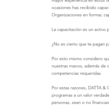
mayor experiencia en estos t
ocasiones has recibido capaci
Organizaciones en formar, cap
La capacitación es un activo p
¿No es cierto que te pagan p
Por esto mismo considero que
nuestras manos, además de q
competencias requeridas.
Por estas razones, DATTA & Q
programas a un valor verdade
personas, sean o no financia