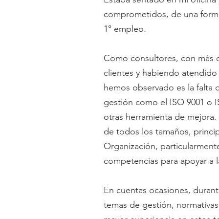
comprometidos, de una forma
1° empleo.
Como consultores, con más d
clientes y habiendo atendido
hemos observado es la falta 
gestión como el ISO 9001 o I
otras herramienta de mejora
de todos los tamaños, princi
Organización, particularmente
competencias para apoyar a l
En cuentas ocasiones, durant
temas de gestión, normativas