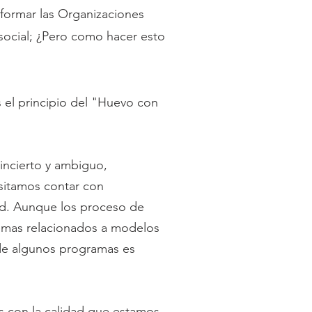
formar las Organizaciones
social; ¿Pero como hacer esto
el principio del "Huevo con
incierto y ambiguo,
esitamos contar con
ad. Aunque los proceso de
temas relacionados a modelos
d de algunos programas es
s con la calidad que estamos