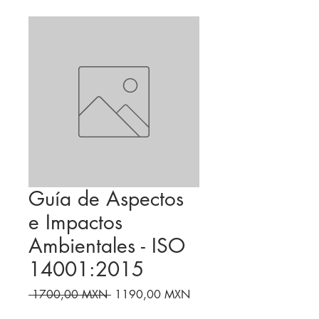
Guía de Aspectos
e Impactos
Ambientales - ISO
14001:2015
Precio
Precio
 1700,00 MXN 
1190,00 MXN
de