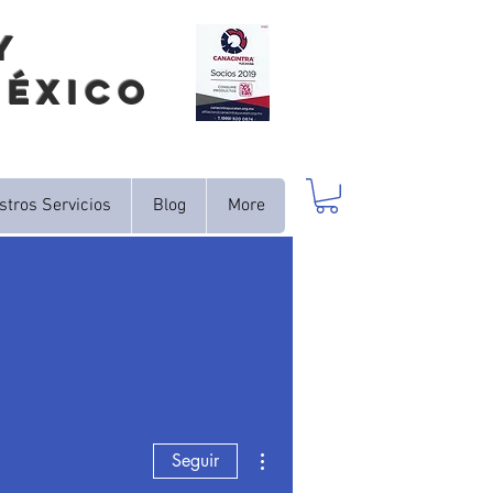
Y
México
stros Servicios
Blog
More
Más acciones
Seguir