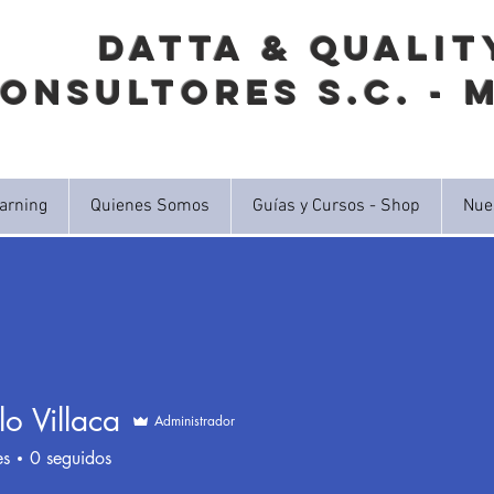
DATTA & QUALIT
onsultores S.C. - 
arning
Quienes Somos
Guías y Cursos - Shop
Nue
o Villaca
Administrador
illaca
es
0
seguidos