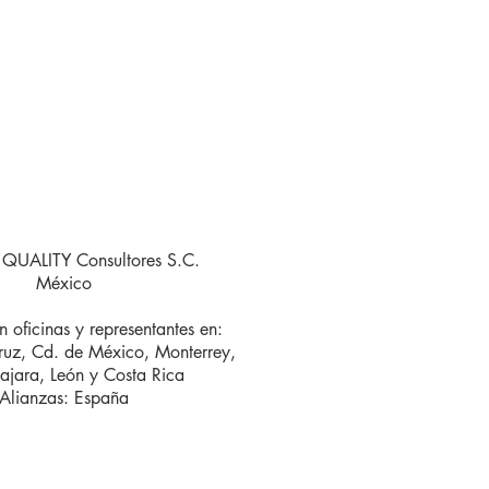
QUALITY Consultores S.C.
México
 oficinas y representantes en:
ruz, Cd. de México, Monterrey,
jara, León y Costa Rica
Alianzas: España