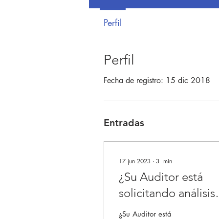
Perfil
Perfil
Fecha de registro: 15 dic 2018
Entradas
17 jun 2023
∙
3
min
¿Su Auditor está
solicitando análisis
de riesgos por
¿Su Auditor está