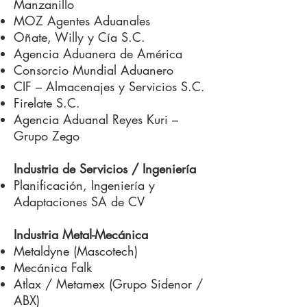
Manzanillo
MOZ Agentes Aduanales
Oñate, Willy y Cía S.C.
Agencia Aduanera de América
Consorcio Mundial Aduanero
CIF – Almacenajes y Servicios S.C.
Firelate S.C.
Agencia Aduanal Reyes Kuri –
Grupo Zego
Industria de Servicios / Ingeniería
Planificación, Ingeniería y
Adaptaciones SA de CV
Industria Metal-Mecánica
Metaldyne (Mascotech)
Mecánica Falk
Atlax / Metamex (Grupo Sidenor /
ABX)