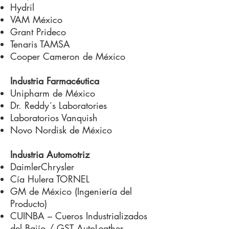
Hydril
VAM México
Grant Prideco
Tenaris TAMSA
Cooper Cameron de México
Industria Farmacéutica
Unipharm de México
Dr. Reddy´s Laboratories
Laboratorios Vanquish
Novo Nordisk de México
Industria Automotriz
DaimlerChrysler
Cía Hulera TORNEL
GM de México (Ingeniería del
Producto)
CUINBA – Cueros Industrializados
del Bajío / GST AutoLeather