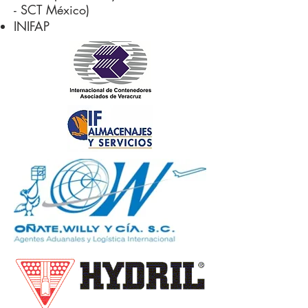
- SCT México)
INIFAP