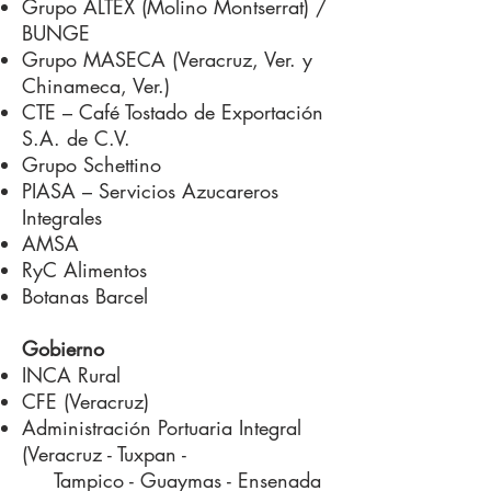
Grupo ALTEX (Molino Montserrat) /
BUNGE
Grupo MASECA (Veracruz, Ver. y
Chinameca, Ver.)
CTE – Café Tostado de Exportación
S.A. de C.V.
Grupo Schettino
PIASA – Servicios Azucareros
Integrales
AMSA
RyC Alimentos
Botanas Barcel
Gobierno
INCA Rural
CFE (Veracruz)
Administración Portuaria Integral
(Veracruz - Tuxpan -
Tampico - Guaymas - Ensenada