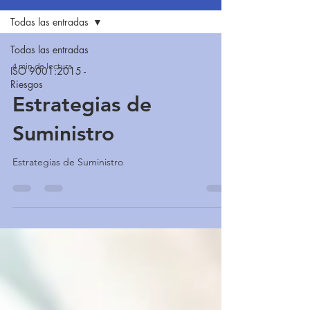
Todas las entradas
Todas las entradas
4 min de lectura
ISO 9001:2015 -
Riesgos
Estrategias de
Suministro
Estrategias de Suministro